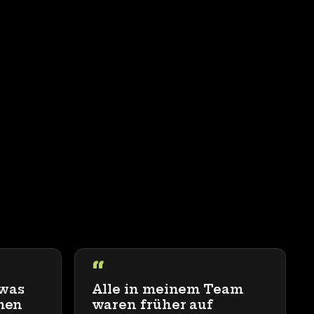
“
 was
Alle in meinem Team
men
waren früher auf