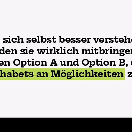
ie sich selbst besser verst
 den sie wirklich mitbring
n Option A und Option B, 
phabets an Möglichkeiten
z