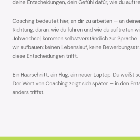
deine Entscheidungen, dein Gefühl dafür, wie du auftret
Coaching bedeutet hier, an
dir
zu arbeiten — an deine
Richtung, daran, wie du führen und wie du auftreten wi
Jobwechsel, kommen selbstverständlich zur Sprache. D
wir aufbauen: keinen Lebenslauf, keine Bewerbungsstra
diese Entscheidungen trifft.
Ein Haarschnitt, ein Flug, ein neuer Laptop. Du weißt
Der Wert von Coaching zeigt sich später — in den Ent
anders triffst.