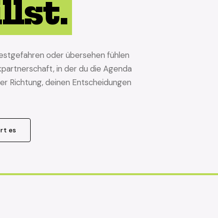
llst.
h festgefahren oder übersehen fühlen
nkpartnerschaft, in der du die Agenda
iner Richtung, deinen Entscheidungen
rt es