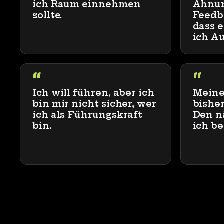
ich Raum einnehmen
Ahnun
sollte.
Feedb
dass e
ich Au
“
“
Ich will führen, aber ich
Meine 
bin mir nicht sicher, wer
bisher
ich als Führungskraft
Den nä
bin.
ich be