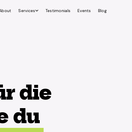
About
Services
Testimonials
Events
Blog
r die
e du