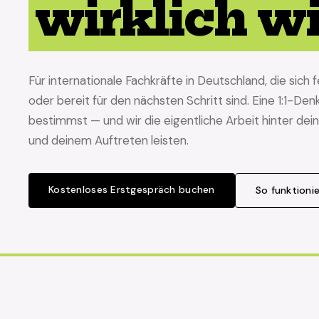
wirklich wi
Für internationale Fachkräfte in Deutschland, die sic
oder bereit für den nächsten Schritt sind. Eine 1:1-De
bestimmst — und wir die eigentliche Arbeit hinter de
und deinem Auftreten leisten.
Kostenloses Erstgespräch buchen
So funktionie