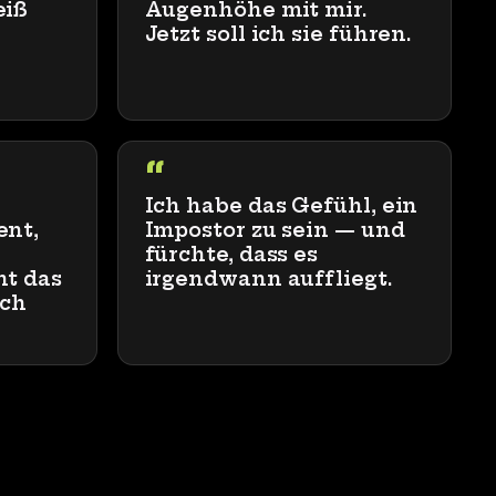
eiß
Augenhöhe mit mir.
Jetzt soll ich sie führen.
“
Ich habe das Gefühl, ein
ent,
Impostor zu sein — und
fürchte, dass es
ht das
irgendwann auffliegt.
ich