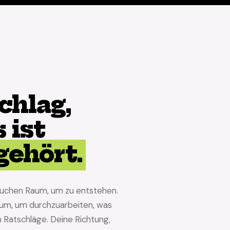
chlag,
 ist
 gehört.
auchen Raum, um zu entstehen.
aum, um durchzuarbeiten, was
n Ratschläge. Deine Richtung,