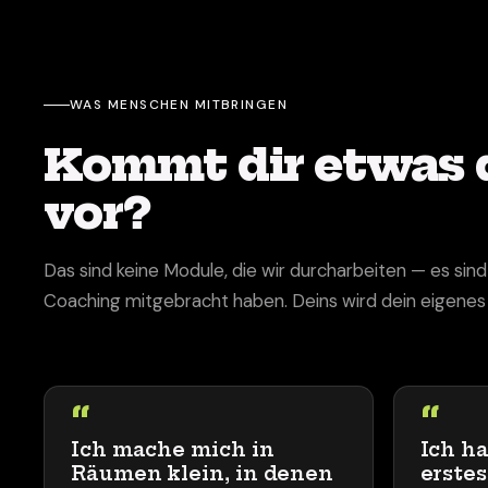
WAS MENSCHEN MITBRINGEN
Kommt dir etwas 
vor?
Das sind keine Module, die wir durcharbeiten — es si
Coaching mitgebracht haben. Deins wird dein eigenes 
“
“
Ich mache mich in
Ich h
Räumen klein, in denen
erste