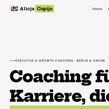
Alicja
Copija
Home
EXECUTIVE & GROWTH COACHING · BERLIN & ONLINE
Coaching fü
Karriere, di