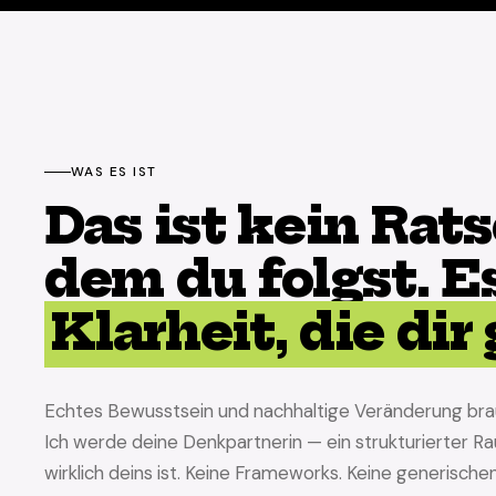
WAS ES IST
Das ist kein Rats
dem du folgst. Es
Klarheit, die dir
Echtes Bewusstsein und nachhaltige Veränderung br
Ich werde deine Denkpartnerin — ein strukturierter R
wirklich deins ist. Keine Frameworks. Keine generische