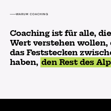
WARUM COACHING
Coaching ist für alle, d
Wert verstehen wollen,
das Feststecken zwische
haben,
den Rest des Al