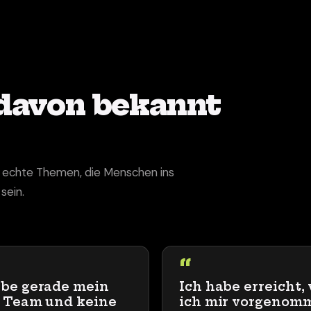
davon bekannt
nd echte Themen, die Menschen ins
sein.
“
abe gerade mein
Ich habe erreicht,
s Team und keine
ich mir vorgenom