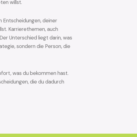
en willst.
n Entscheidungen, deiner
llst. Karrierethemen, auch
er Unterschied liegt darin, was
tegie, sondern die Person, die
 sofort, was du bekommen hast.
scheidungen, die du dadurch