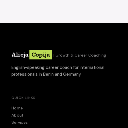
Alicja
Copija
| Growth & Career Coaching
English-speaking career coach for international
professionals in Berlin and Germany.
QUICK LINKS
Home
About
Services